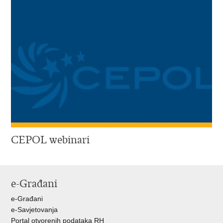
CEPOL webinari
e-Građani
e-Građani
e-Savjetovanja
Portal otvorenih podataka RH