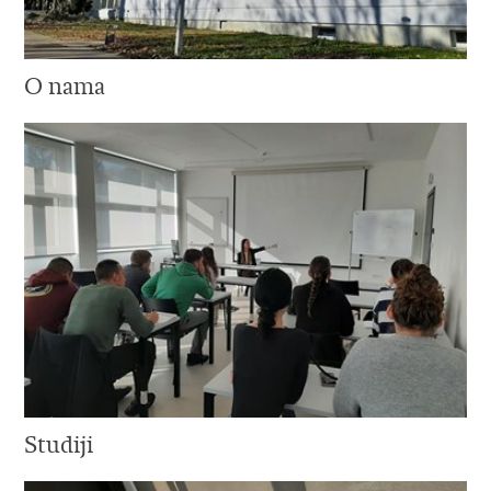
O nama
Studiji