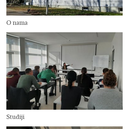
O nama
Studiji