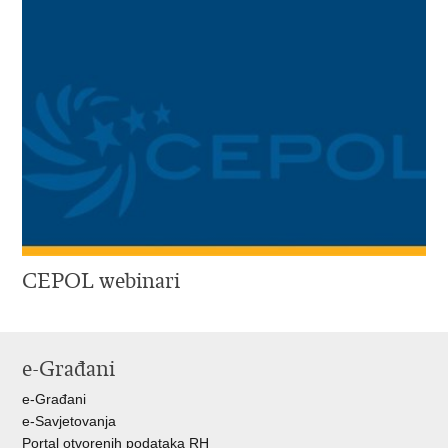
CEPOL webinari
e-Građani
e-Građani
e-Savjetovanja
Portal otvorenih podataka RH