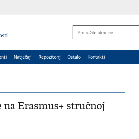
nti
Natječaji
Repozitorij
Ostalo
Kontakti
e na Erasmus+ stručnoj