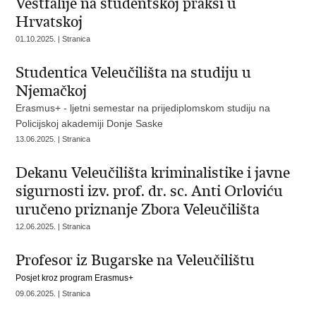
Vestfalije na studentskoj praksi u
Hrvatskoj
01.10.2025. | Stranica
Studentica Veleučilišta na studiju u
Njemačkoj
Erasmus+ - ljetni semestar na prijediplomskom studiju na
Policijskoj akademiji Donje Saske
13.06.2025. | Stranica
Dekanu Veleučilišta kriminalistike i javne
sigurnosti izv. prof. dr. sc. Anti Orloviću
uručeno priznanje Zbora Veleučilišta
12.06.2025. | Stranica
Profesor iz Bugarske na Veleučilištu
Posjet kroz p
rogram Erasmus+
09.06.2025. | Stranica