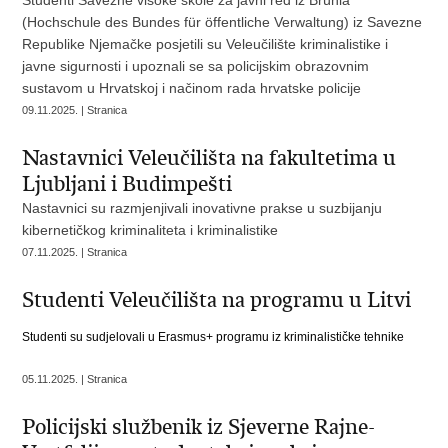
Studenti Savezne visoke škole za javni red iz Brühla
(Hochschule des Bundes für öffentliche Verwaltung) iz Savezne
Republike Njemačke posjetili su Veleučilište kriminalistike i
javne sigurnosti i upoznali se sa policijskim obrazovnim
sustavom u Hrvatskoj i načinom rada hrvatske policije
09.11.2025. | Stranica
Nastavnici Veleučilišta na fakultetima u
Ljubljani i Budimpešti
Nastavnici su razmjenjivali inovativne prakse u suzbijanju
kibernetičkog kriminaliteta i kriminalistike
07.11.2025. | Stranica
Studenti Veleučilišta na programu u Litvi
Studenti su sudjelovali u Erasmus+ programu iz kriminalističke tehnike
05.11.2025. | Stranica
Policijski službenik iz Sjeverne Rajne-