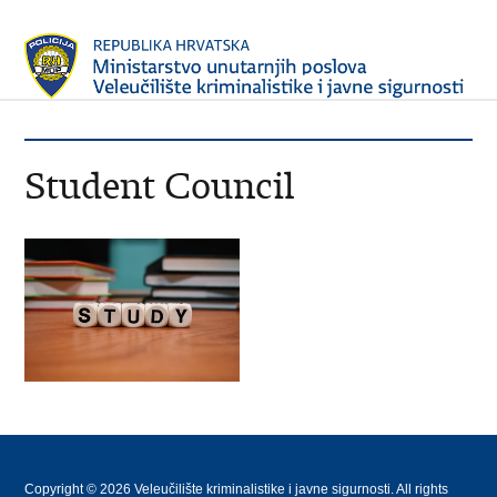
Student Council
Copyright © 2026 Veleučilište kriminalistike i javne sigurnosti. All rights