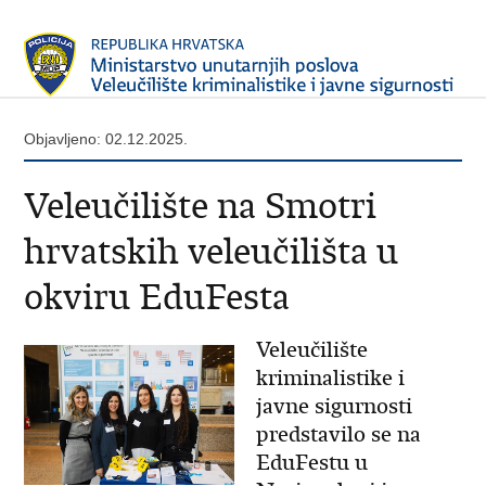
Objavljeno: 02.12.2025.
Veleučilište na Smotri
hrvatskih veleučilišta u
okviru EduFesta
Veleučilište
kriminalistike i
javne sigurnosti
predstavilo se na
EduFestu u