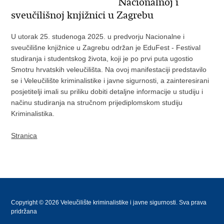
Nacionalnoj i
sveučilišnoj knjižnici u Zagrebu
U utorak 25. studenoga 2025. u predvorju Nacionalne i
sveučilišne knjižnice u Zagrebu održan je EduFest - Festival
studiranja i studentskog života, koji je po prvi puta ugostio
Smotru hrvatskih veleučilišta. Na ovoj manifestaciji predstavilo
se i Veleučilište kriminalistike i javne sigurnosti, a zainteresirani
posjetitelji imali su priliku dobiti detaljne informacije u studiju i
načinu studiranja na stručnom prijediplomskom studiju
Kriminalistika.
Stranica
Copyright © 2026 Veleučilište kriminalistike i javne sigurnosti. Sva prava
pridržana